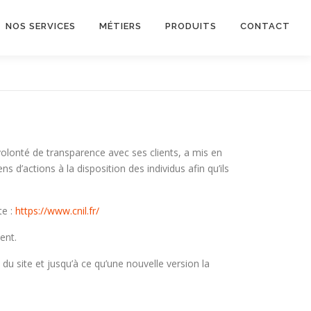
NOS SERVICES
MÉTIERS
PRODUITS
CONTACT
lonté de transparence avec ses clients, a mis en
 d’actions à la disposition des individus afin qu’ils
te :
https://www.cnil.fr/
ent.
 du site et jusqu’à ce qu’une nouvelle version la