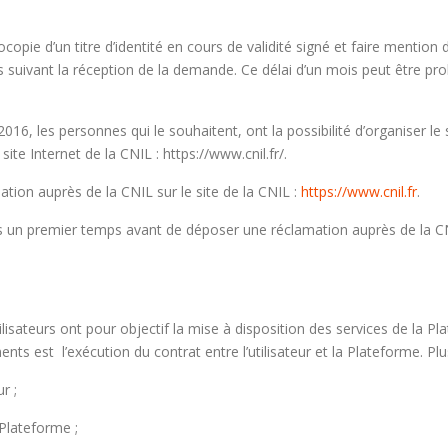
e d’un titre d’identité en cours de validité signé et faire mention de 
suivant la réception de la demande. Ce délai d’un mois peut être pr
016, les personnes qui le souhaitent, ont la possibilité d’organiser le
ite Internet de la CNIL : https://www.cnil.fr/.
ation auprès de la CNIL sur le site de la CNIL :
https://www.cnil.fr
.
n premier temps avant de déposer une réclamation auprès de la CNI
isateurs ont pour objectif la mise à disposition des services de la Pla
ts est l’exécution du contrat entre l’utilisateur et la Plateforme. Plus
r ;
Plateforme ;