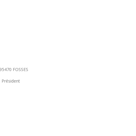
ie 95470 FOSSES
 Président