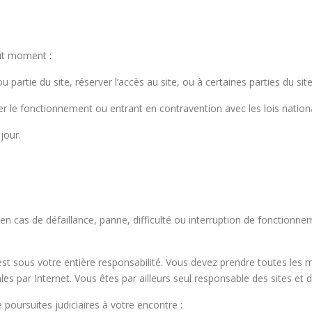
out moment :
 partie du site, réserver l’accès au site, ou à certaines parties du si
 le fonctionnement ou entrant en contravention avec les lois nationa
jour.
 en cas de défaillance, panne, difficulté ou interruption de fonctionn
 est sous votre entière responsabilité. Vous devez prendre toutes les
s par Internet. Vous êtes par ailleurs seul responsable des sites et
 poursuites judiciaires à votre encontre :