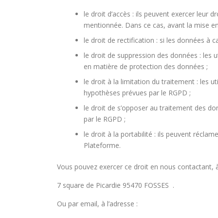
le droit d’accès : ils peuvent exercer leur
mentionnée. Dans ce cas, avant la mise en œ
le droit de rectification : si les données 
le droit de suppression des données : les
en matière de protection des données ;
le droit à la limitation du traitement : l
hypothèses prévues par le RGPD ;
le droit de s’opposer au traitement des d
par le RGPD ;
le droit à la portabilité : ils peuvent réc
Plateforme.
Vous pouvez exercer ce droit en nous contactant, à 
7 square de Picardie 95470 FOSSES .
Ou par email, à l’adresse :