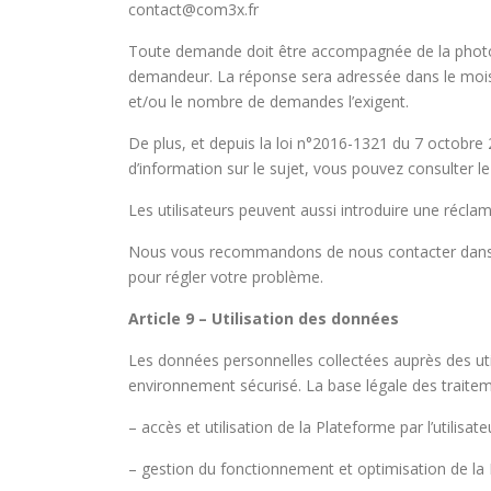
contact@com3x.fr
Toute demande doit être accompagnée de la photocopi
demandeur. La réponse sera adressée dans le mois 
et/ou le nombre de demandes l’exigent.
De plus, et depuis la loi n°2016-1321 du 7 octobre 2
d’information sur le sujet, vous pouvez consulter le s
Les utilisateurs peuvent aussi introduire une réclam
Nous vous recommandons de nous contacter dans u
pour régler votre problème.
Article 9 – Utilisation des données
Les données personnelles collectées auprès des util
environnement sécurisé. La base légale des traitemen
– accès et utilisation de la Plateforme par l’utilisateu
– gestion du fonctionnement et optimisation de la 