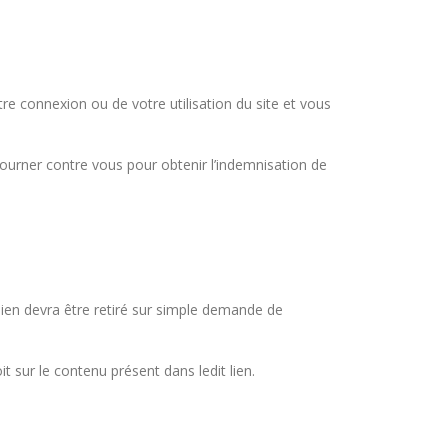
e connexion ou de votre utilisation du site et vous
 retourner contre vous pour obtenir l’indemnisation de
t lien devra être retiré sur simple demande de
it sur le contenu présent dans ledit lien.