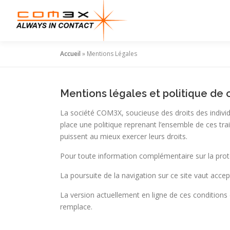
Aller
au
contenu
Accueil
»
Mentions Légales
Mentions légales et politique de c
La société COM3X, soucieuse des droits des indivi
place une politique reprenant l’ensemble de ces trai
puissent au mieux exercer leurs droits.
Pour toute information complémentaire sur la prote
La poursuite de la navigation sur ce site vaut accept
La version actuellement en ligne de ces conditions d
remplace.