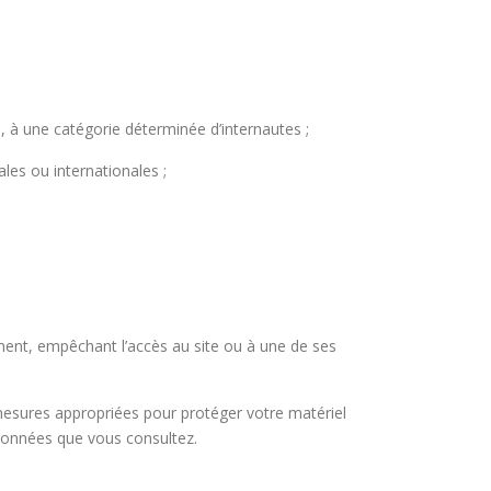
te, à une catégorie déterminée d’internautes ;
les ou internationales ;
ement, empêchant l’accès au site ou à une de ses
 mesures appropriées pour protéger votre matériel
 données que vous consultez.