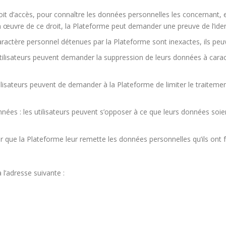
 droit d’accès, pour connaître les données personnelles les concernant, 
uvre de ce droit, la Plateforme peut demander une preuve de l’identité d
à caractère personnel détenues par la Plateforme sont inexactes, ils p
 utilisateurs peuvent demander la suppression de leurs données à car
es utilisateurs peuvent de demander à la Plateforme de limiter le trai
onnées : les utilisateurs peuvent s’opposer à ce que leurs données s
lamer que la Plateforme leur remette les données personnelles qu’ils ont
l’adresse suivante :