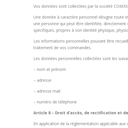
Vos données sont collectées par la société COM3X
Une donnée à caractère personnel désigne toute inf
une personne qui peut être identifiée, directemen
spécifiques, propres à son identité physique, physi
Les informations personnelles pouvant être recueilli
traitement de vos commandes.
Les données personnelles collectées sont les suiva
– nom et prénom
– adresse
– adresse mail
– numéro de téléphone
Article 8 – Droit d’accès, de rectification e
En application de la réglementation applicable aux d