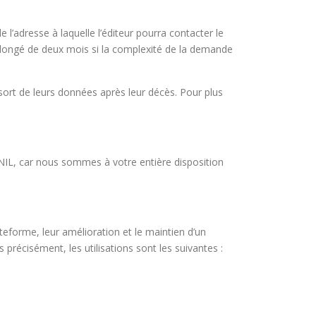
l’adresse à laquelle l’éditeur pourra contacter le
olongé de deux mois si la complexité de la demande
 sort de leurs données après leur décès. Pour plus
L, car nous sommes à votre entière disposition
teforme, leur amélioration et le maintien d’un
 précisément, les utilisations sont les suivantes :