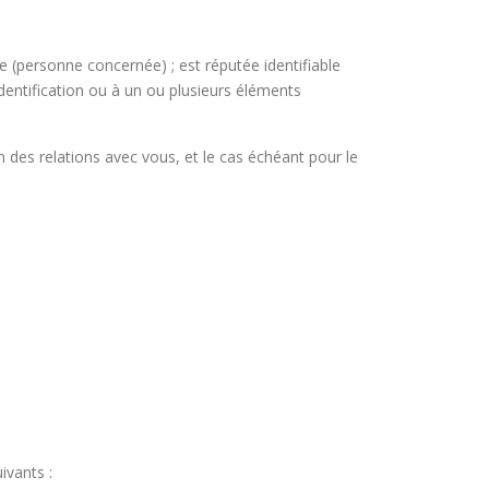
 (personne concernée) ; est réputée identifiable
entification ou à un ou plusieurs éléments
on des relations avec vous, et le cas échéant pour le
ivants :