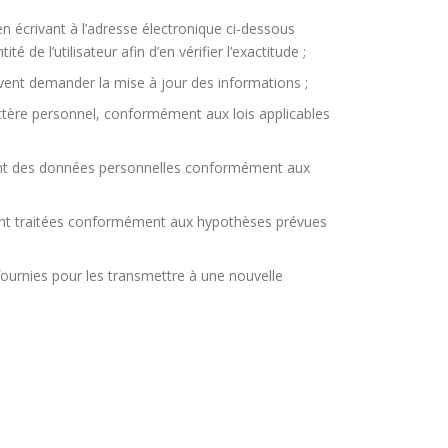
en écrivant à l’adresse électronique ci-dessous
e l’utilisateur afin d’en vérifier l’exactitude ;
euvent demander la mise à jour des informations ;
actère personnel, conformément aux lois applicables
tement des données personnelles conformément aux
oient traitées conformément aux hypothèses prévues
 fournies pour les transmettre à une nouvelle