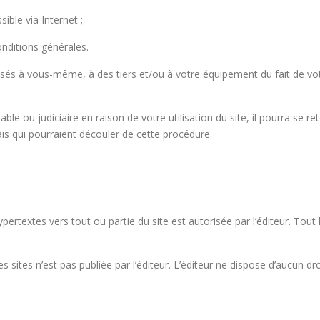
ible via Internet ;
nditions générales.
s à vous-même, à des tiers et/ou à votre équipement du fait de votr
miable ou judiciaire en raison de votre utilisation du site, il pourra se
s qui pourraient découler de cette procédure.
hypertextes vers tout ou partie du site est autorisée par l’éditeur. Tou
s sites n’est pas publiée par l’éditeur. L’éditeur ne dispose d’aucun dro
s