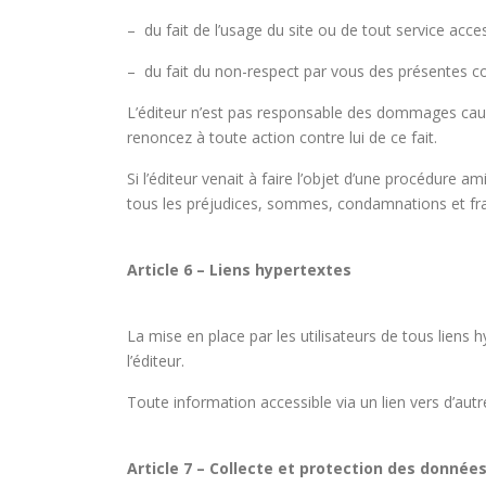
– du fait de l’usage du site ou de tout service access
– du fait du non-respect par vous des présentes co
L’éditeur n’est pas responsable des dommages causé
renoncez à toute action contre lui de ce fait.
Si l’éditeur venait à faire l’objet d’une procédure a
tous les préjudices, sommes, condamnations et frai
Article 6 – Liens hypertextes
La mise en place par les utilisateurs de tous liens 
l’éditeur.
Toute information accessible via un lien vers d’autre
Article 7 – Collecte et protection des donnée