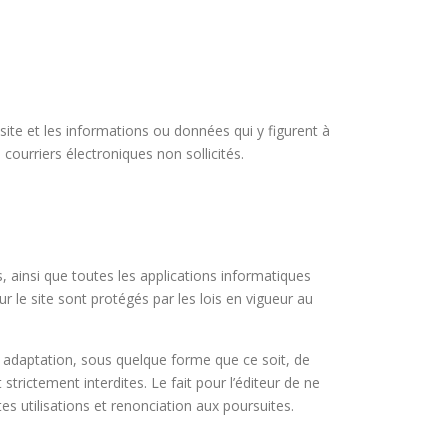
site et les informations ou données qui y figurent à
courriers électroniques non sollicités.
 ainsi que toutes les applications informatiques
ur le site sont protégés par les lois en vigueur au
 ou adaptation, sous quelque forme que ce soit, de
strictement interdites. Le fait pour l’éditeur de ne
s utilisations et renonciation aux poursuites.