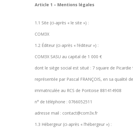
Article 1 – Mentions légales
1.1 Site (ci-après « le site ») :
COM3X
1.2 Éditeur (ci-après « l’éditeur ») :
COM3X SASU au capital de 1 000 €
dont le siège social est situé : 7 square de Picard
représentée par Pascal FRANÇOIS, en sa qualité de
immatriculée au RCS de Pontoise 881414908
n° de téléphone : 0766052511
adresse mail : contact@com3x.fr
1.3 Hébergeur (ci-après « l’hébergeur ») :