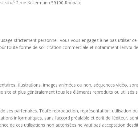
st situé 2 rue Kellermann 59100 Roubaix.
un usage strictement personnel. Vous vous engagez à ne pas utiliser ce 
pour toute forme de sollicitation commerciale et notamment l’envoi de 
aires, illustrations, images animées ou non, séquences vidéo, sons,
ce site et plus généralement tous les éléments reproduits ou utilisés s
 ou de ses partenaires. Toute reproduction, représentation, utilisation
tions informatiques, sans l’accord préalable et écrit de l’éditeur, sont 
ce de ces utilisations non autorisées ne vaut pas acceptation desdite