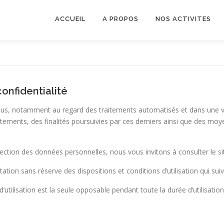
ACCUEIL
A PROPOS
NOS ACTIVITES
onfidentialité
dus, notamment au regard des traitements automatisés et dans une vo
tements, des finalités poursuivies par ces derniers ainsi que des moyens
ction des données personnelles, nous vous invitons à consulter le si
ation sans réserve des dispositions et conditions d’utilisation qui suiv
’utilisation est la seule opposable pendant toute la durée d’utilisation