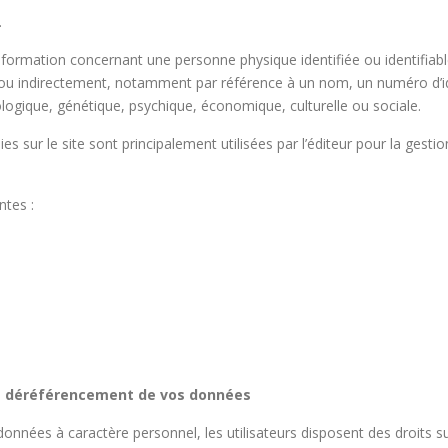
.
ormation concernant une personne physique identifiée ou identifiable
t ou indirectement, notamment par référence à un nom, un numéro d’id
ologique, génétique, psychique, économique, culturelle ou sociale.
es sur le site sont principalement utilisées par l’éditeur pour la gesti
ntes :
t de déréférencement de vos données
onnées à caractère personnel, les utilisateurs disposent des droits su